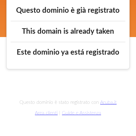
Questo dominio è già registrato
This domain is already taken
Este dominio ya está registrado
Questo dominio è stato registrato con
Aruba.it
Area clienti
|
Guide e Assistenza