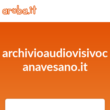
archivioaudiovisivoc
anavesano.it